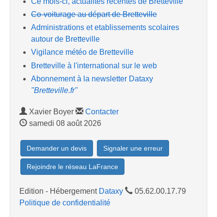
Ce mois-ci, actualités récentes de Bretteville
Co-voiturage au départ de Bretteville
Administrations et etablissements scolaires
autour de Bretteville
Vigilance météo de Bretteville
Bretteville à l'international sur le web
Abonnement à la newsletter Dataxy
"Bretteville.fr"
Xavier Boyer
Contacter
samedi 08 août 2026
Demander un devis
Signaler une erreur
Rejoindre le réseau LaFrance
Edition - Hébergement
Dataxy
05.62.00.17.79
Politique de confidentialité