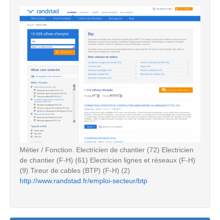
Métier / Fonction. Electricien de chantier (72) Electricien
de chantier (F-H) (61) Electricien lignes et réseaux (F-H)
(9) Tireur de cables (BTP) (F-H) (2)
http://www.randstad.fr/emploi-secteur/btp