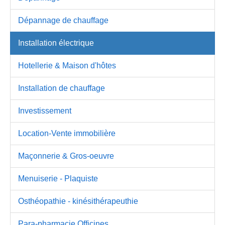
Dépannage de chauffage
Installation électrique
Hotellerie & Maison d'hôtes
Installation de chauffage
Investissement
Location-Vente immobilière
Maçonnerie & Gros-oeuvre
Menuiserie - Plaquiste
Osthéopathie - kinésithérapeuthie
Para-pharmacie Officines