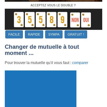
FACILE
RAPIDE
SYMPA
GRATUIT !
Changer de mutuelle à tout
moment ...
Pour trouver la mutuelle qu'il vous faut :
comparer