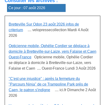
Consulter les archives :
Bretteville Sur Odon 23 août 2026 infos de
criterium
.... velopressecollection Mardi 4 Août
2026
Opticienne mobile, Ophélie Cordier se déplace à
domicile à Bretteville-sur-Laize, vers Falaise et Caen
Ouest-France
Opticienne mobile, Ophélie Cordier
se déplace à domicile à Bretteville-sur-Laize, vers
Falaise et Caen .... Ouest-France Lundi 3 Août 2026
"C'est une injustice" : après la fermeture du
"Parcours Ninja" de ce Trampoline Park près de
Caen, le patron s'indigne
.... ici.fr Dimanche 2 Août
2026