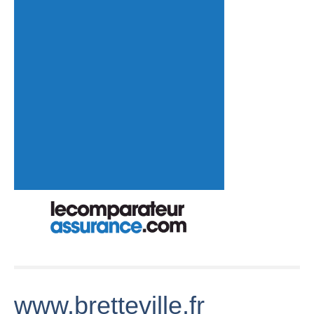
www.bretteville.fr