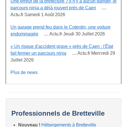
Une erreur de la préfecture ? Il n'y a aucun danger, le
parcours ninja a déjà rouvert près de Caen
....
Actu.fr Samedi 1 Août 2026
Un garage prend feu dans le Cotentin, une voiture
endommagée
.... Actu.fr Jeudi 30 Juillet 2026
« Un risque d'accident grave » près de Caen : l'État
fait fermer un parcours ninja
.... Actu.fr Mercredi 29
Juillet 2026
Plus de news
Professionnels de Bretteville
Nouveau !
Hébergements à Bretteville