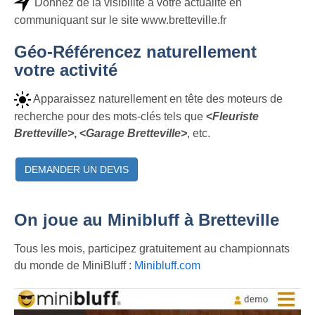
Donnez de la visibilité à votre actualité en
communiquant sur le site www.bretteville.fr
Géo-Référencez naturellement
votre activité
Apparaissez naturellement en tête des moteurs de
recherche pour des mots-clés tels que
<
Fleuriste
Bretteville>
, <
Garage Bretteville>
, etc.
DEMANDER UN DEVIS
On joue au Minibluff à Bretteville
Tous les mois, participez gratuitement au championnats
du monde de MiniBluff :
Minibluff.com