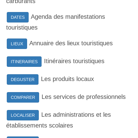
carburants
Agenda des manifestations
DATES
touristiques
Annuaire des lieux touristiques
LIEUX
Itinéraires touristiques
ITINERAIRES
Les produits locaux
DEGUSTER
Les services de professionnels
COMPARER
Les administrations et les
LOCALISER
établissements scolaires